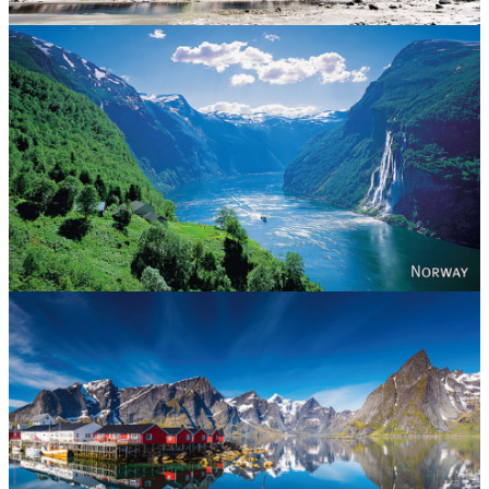
Norway
Reine - Lofoten, Nord Norge. North Norway.