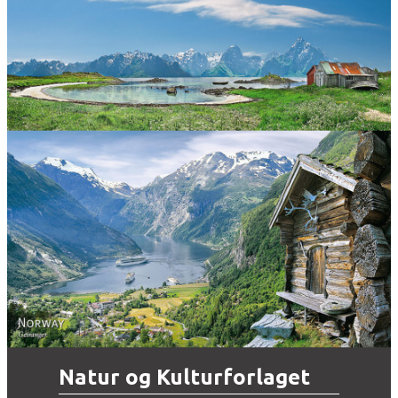
Norway
Norway - Geiranger
Natur og Kulturforlaget