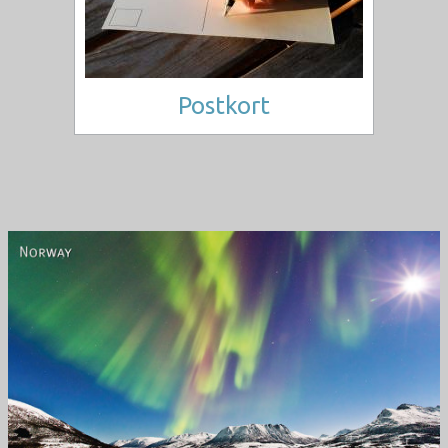
Postkort
Norway