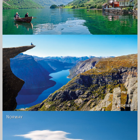
Norway
Norway