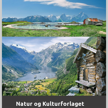
Norway
Norway - Geiranger
Natur og Kulturforlaget