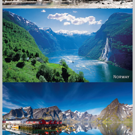
Norway
Reine - Lofoten, Nord Norge. North Norway.