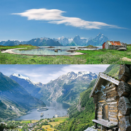
Norway
Norway - Geiranger