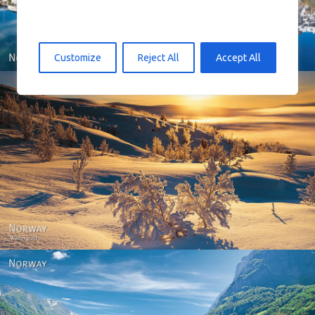
Customize
Reject All
Accept All
Norway - Winter gold