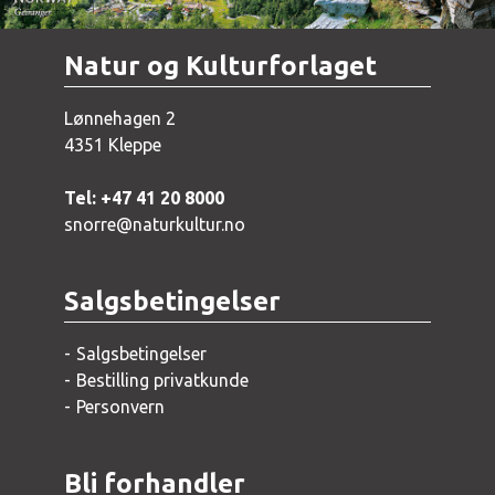
Natur og Kulturforlaget
Lønnehagen 2
4351 Kleppe
Tel: +47 41 20 8000
snorre@naturkultur.no
Salgsbetingelser
Salgsbetingelser
Bestilling privatkunde
Personvern
Bli forhandler