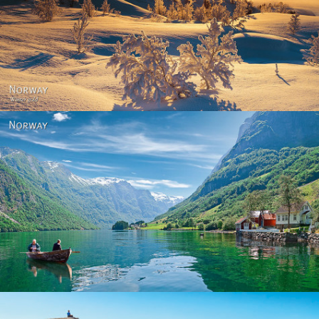
Norway - Winter gold
Norway