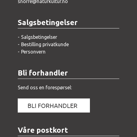
snorre@naturkultur.no
Salgsbetingelser
Salgsbetingelser
Bestilling privatkunde
Personvern
Bli forhandler
Send oss en forespørsel:
Våre postkort