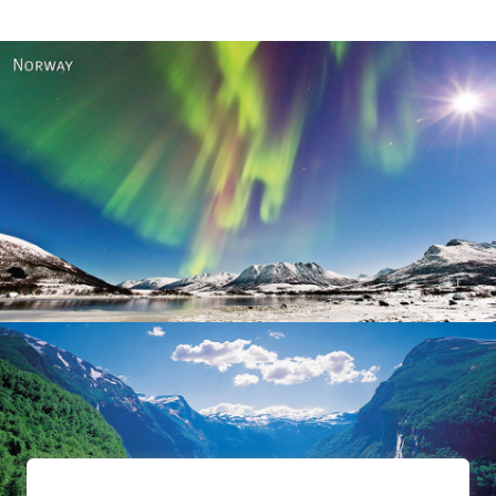
Norway
Norway