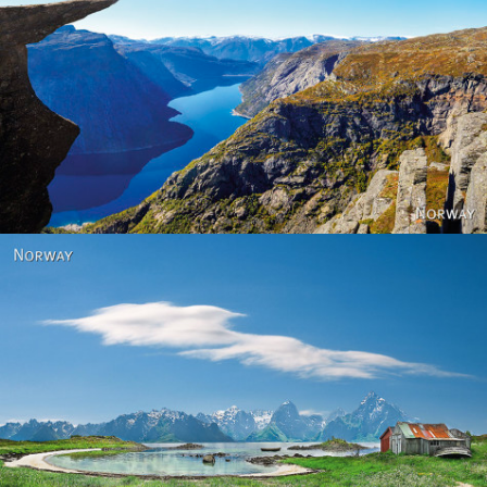
Norway
Norway