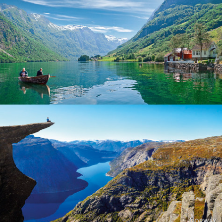
Norway
Norway