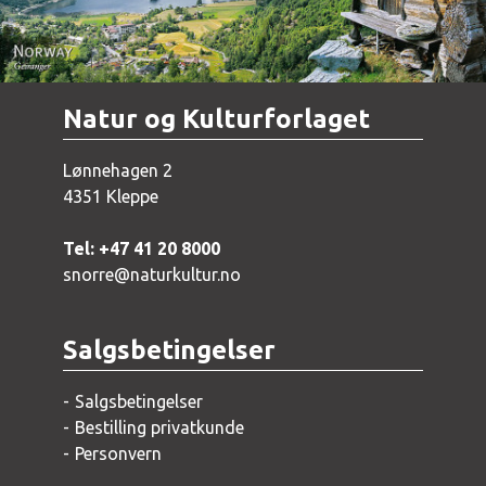
Natur og Kulturforlaget
Lønnehagen 2
4351 Kleppe
Tel: +47 41 20 8000
snorre@naturkultur.no
Salgsbetingelser
Salgsbetingelser
Bestilling privatkunde
Personvern