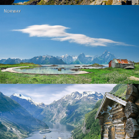
Norway
Norway - Geiranger