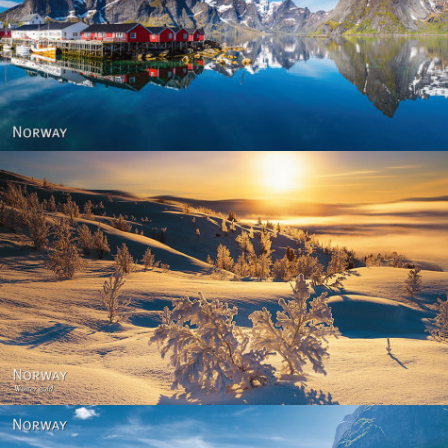
Reine - Lofoten, Nord Norge. North Norway.
Norway - Winter gold