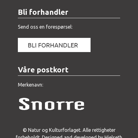
Bli forhandler
Send oss en forespørsel:
Våre postkort
Merkenavn:
© Natur og Kulturforlaget. Alle rettigheter
forbeholdt.
Designed and developed by Hjelseth