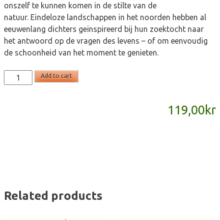
onszelf te kunnen komen in de stilte van de
natuur. Eindeloze landschappen in het noorden hebben al
eeuwenlang dichters geïnspireerd bij hun zoektocht naar
het antwoord op de vragen des levens – of om eenvoudig
de schoonheid van het moment te genieten.
Stiltepareltjes
Add to cart
(dutch)
quantity
119,00
kr
Related products