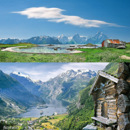
Norway
Norway - Geiranger