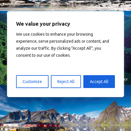
We value your privacy
We use cookies to enhance your browsing
experience, serve personalized ads or content, and
analyze our traffic. By clicking "Accept All", you
Norway
consent to our use of cookies.
Customize
Reject All
Accept All
Reine - Lofoten, Nord Norge. North Norway.