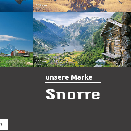
Norway - Geiranger
unsere Marke