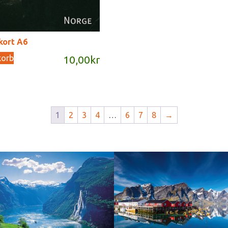
kort A6
korb
10,00
kr
1
2
3
4
…
6
7
8
→
Reine - Lofoten, Nord N
Norway
Norway.