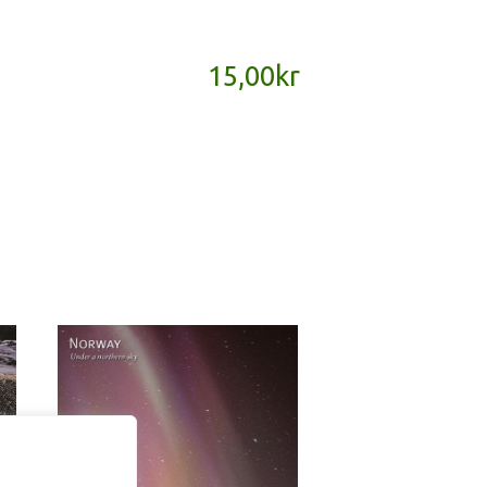
15,00
kr