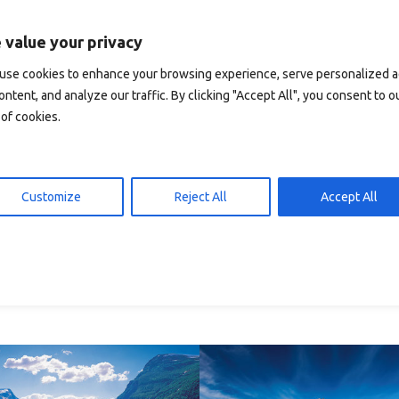
iterlesen
In den Warenkorb
15,00
kr
15,00
 value your privacy
use cookies to enhance your browsing experience, serve personalized 
ontent, and analyze our traffic. By clicking "Accept All", you consent to o
of cookies.
Customize
Reject All
Accept All