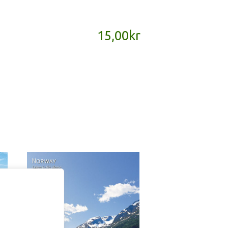
15,00
kr