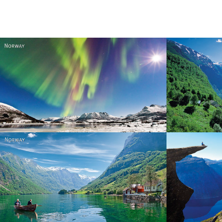
Norway
Norway