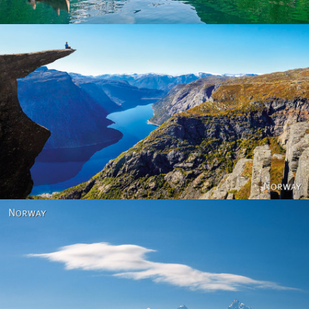
Norway
Norway