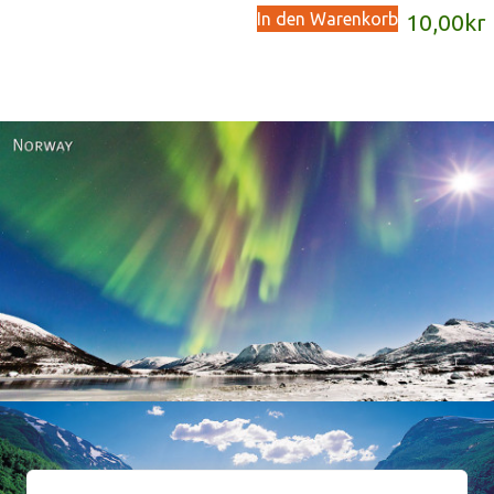
In den Warenkorb
10,00
kr
Norway