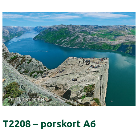
T2208 – porskort A6