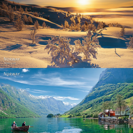
Norway - Winter gold
Norway