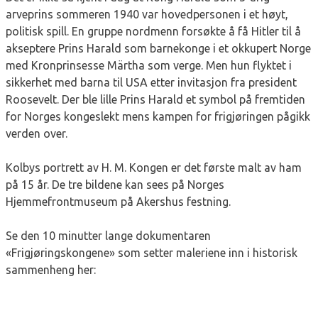
arveprins sommeren 1940 var hovedpersonen i et høyt,
politisk spill. En gruppe nordmenn forsøkte å få Hitler til å
akseptere Prins Harald som barnekonge i et okkupert Norge
med Kronprinsesse Märtha som verge. Men hun flyktet i
sikkerhet med barna til USA etter invitasjon fra president
Roosevelt. Der ble lille Prins Harald et symbol på fremtiden
for Norges kongeslekt mens kampen for frigjøringen pågikk
verden over.
Kolbys portrett av H. M. Kongen er det første malt av ham
på 15 år. De tre bildene kan sees på Norges
Hjemmefrontmuseum på Akershus festning.
Se den 10 minutter lange dokumentaren
«Frigjøringskongene» som setter maleriene inn i historisk
sammenheng her: