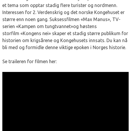
et tema som opptar stadig flere turister og nordmenn.
Interessen for 2. Verdenskrig og det norske Kongehuset er
større enn noen gang. Suksessfilmen «Max Manus», TV-
serien «Kampen om tungtvannet»og høstens
storfilm «Kongens nei» skaper et stadig større publikum for
historien om krigsårene og Kongehusets innsats. Du kan nå
bli med og formidle denne viktige epoken i Norges historie.
Se traileren for filmen her: