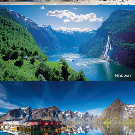
Norway
Reine - Lofoten, Nord Norge. North Norway.