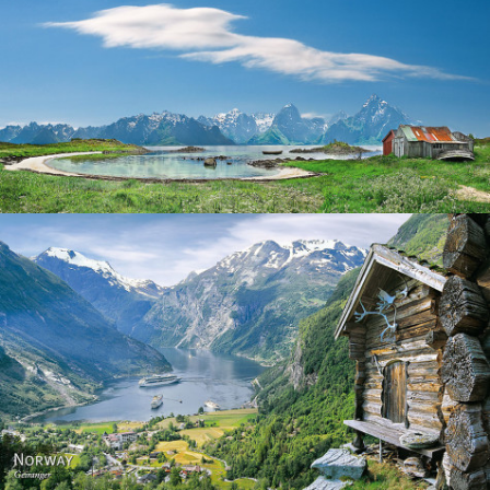
Norway
Norway - Geiranger