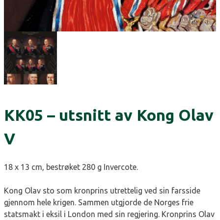
KK05 – utsnitt av Kong Olav
V
18 x 13 cm, bestrøket 280 g Invercote.
Kong Olav sto som kronprins utrettelig ved sin farsside
gjennom hele krigen. Sammen utgjorde de Norges frie
statsmakt i eksil i London med sin regjering. Kronprins Olav