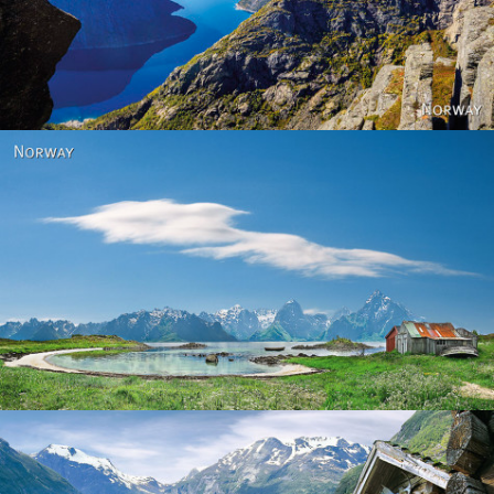
Norway
Norway