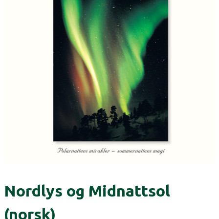
Nordlys og Midnattsol
(norsk)