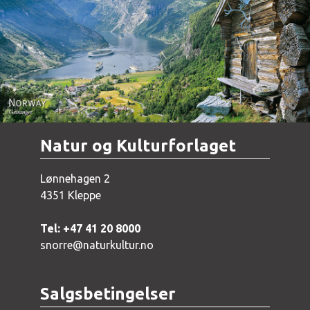
Norway - Geiranger
Natur og Kulturforlaget
Lønnehagen 2
4351 Kleppe
Tel: +47 41 20 8000
snorre@naturkultur.no
Salgsbetingelser