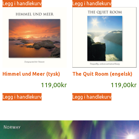
Legg i handlekurv
Legg i handlekurv
Himmel und Meer (tysk)
The Quit Room (engelsk)
119,00
kr
119,00
kr
Legg i handlekurv
Legg i handlekurv