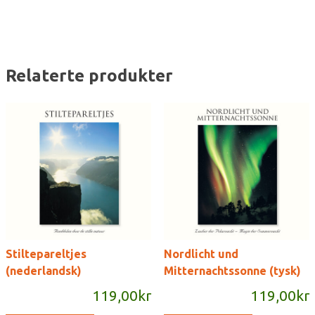
Relaterte produkter
Stiltepareltjes
Nordlicht und
(nederlandsk)
Mitternachtssonne (tysk)
119,00
kr
119,00
kr