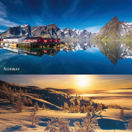
Reine - Lofoten, Nord Norge. North Norway.
Norway - Winter gold