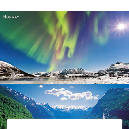
Norway
Norway