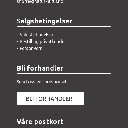
snorre@naturkultur.no
Salgsbetingelser
Salgsbetingelser
Bestilling privatkunde
Personvern
Bli forhandler
Send oss en forespørsel:
Våre postkort