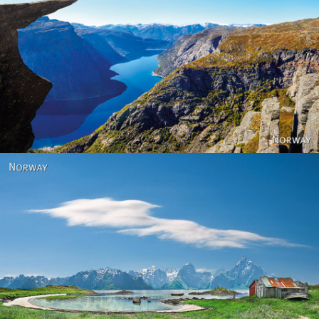
Norway
Norway