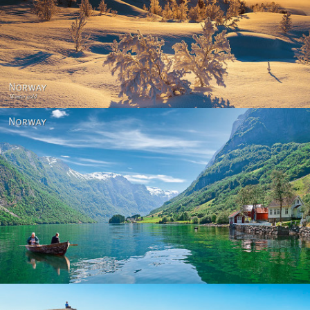
Norway - Winter gold
Norway