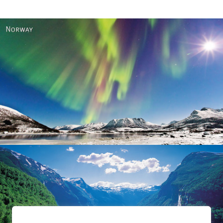
Norway
Norway