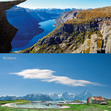
Norway
Norway