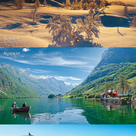
Norway - Winter gold
Norway