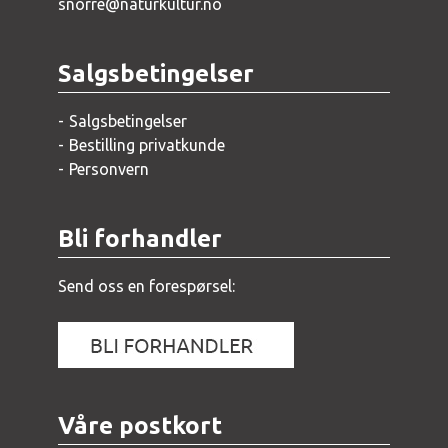
snorre@naturkultur.no
Salgsbetingelser
Salgsbetingelser
Bestilling privatkunde
Personvern
Bli forhandler
Send oss en forespørsel:
Våre postkort