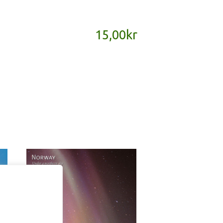
15,00
kr