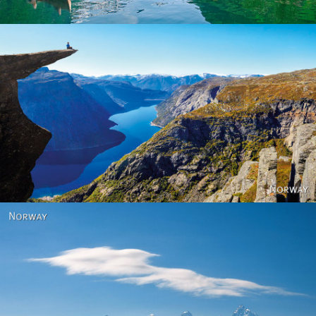
Norway
Norway