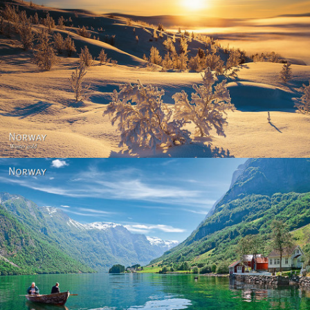
Norway - Winter gold
Norway