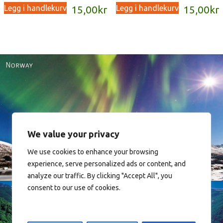
Legg i handlekurv
Legg i handlekurv
15,00
kr
15,00
kr
Norway
We value your privacy
We use cookies to enhance your browsing
experience, serve personalized ads or content, and
analyze our traffic. By clicking "Accept All", you
consent to our use of cookies.