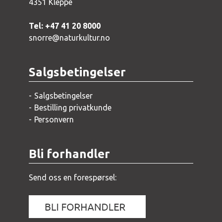
4351 Kleppe
Tel: +47 41 20 8000
snorre@naturkultur.no
Salgsbetingelser
Salgsbetingelser
Bestilling privatkunde
Personvern
Bli forhandler
Send oss en forespørsel: