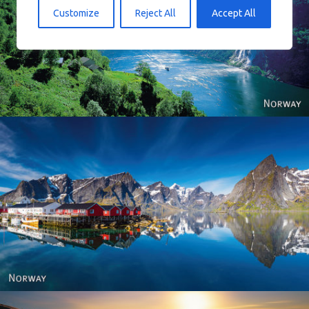
Customize
Reject All
Accept All
Norway
Reine - Lofoten, Nord Norge. North Norway.