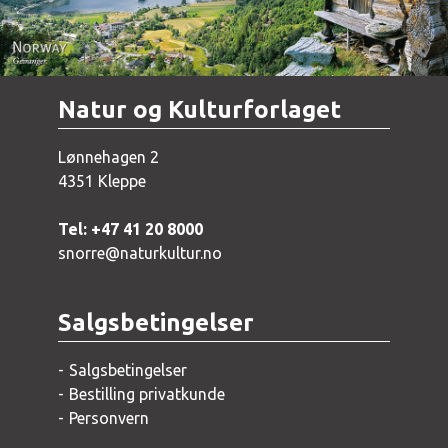
Natur og Kulturforlaget
Lønnehagen 2
4351 Kleppe
Tel: +47 41 20 8000
snorre@naturkultur.no
Salgsbetingelser
Salgsbetingelser
Bestilling privatkunde
Personvern