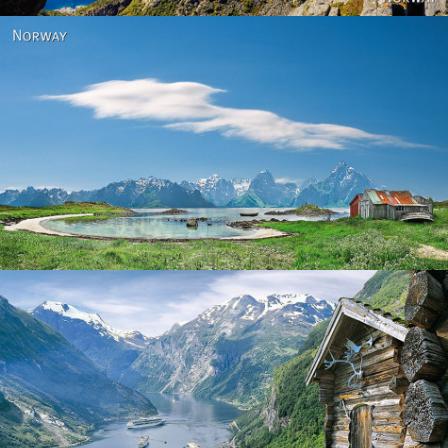
Norway
Norway - Geiranger