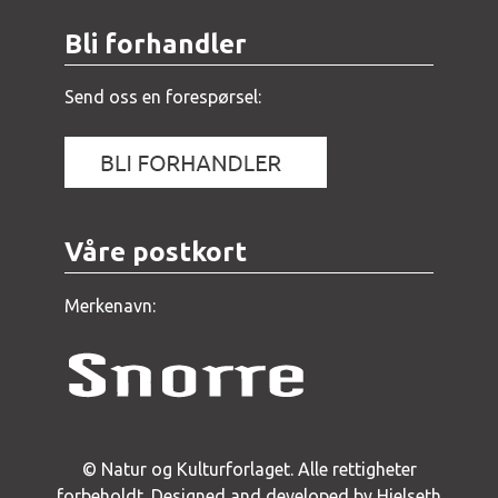
Bli forhandler
Send oss en forespørsel:
Våre postkort
Merkenavn:
© Natur og Kulturforlaget. Alle rettigheter
forbeholdt.
Designed and developed by Hjelseth