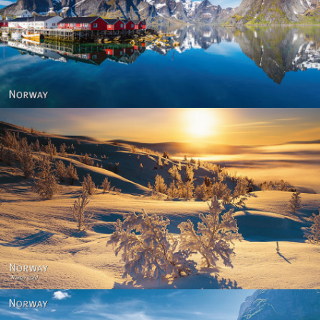
Reine - Lofoten, Nord Norge. North Norway.
Norway - Winter gold