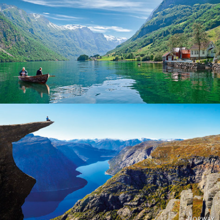
Norway
Norway