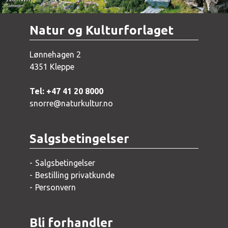
Natur og Kulturforlaget
Lønnehagen 2
4351 Kleppe
Tel: +47 41 20 8000
snorre@naturkultur.no
Salgsbetingelser
Salgsbetingelser
Bestilling privatkunde
Personvern
Bli forhandler