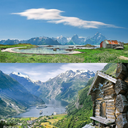
Norway
Norway - Geiranger