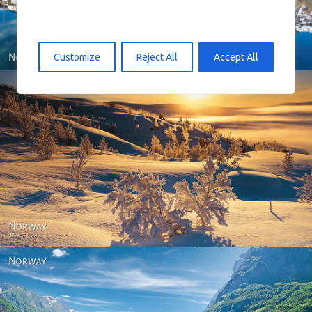
Customize
Reject All
Accept All
Norway - Winter gold