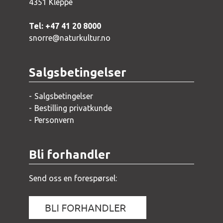
4351 Kleppe
Tel: +47 41 20 8000
snorre@naturkultur.no
Salgsbetingelser
Salgsbetingelser
Bestilling privatkunde
Personvern
Bli forhandler
Send oss en forespørsel: