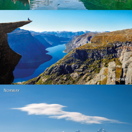
Norway
Norway