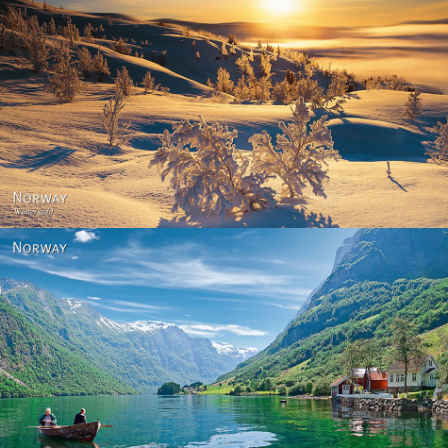
Norway - Winter gold
Norway