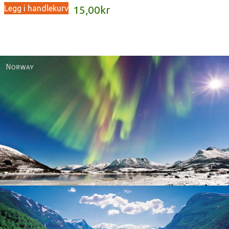
Legg i handlekurv
15,00
kr
Norway