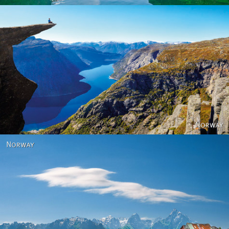
Norway
Norway