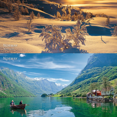
Norway - Winter gold
Norway