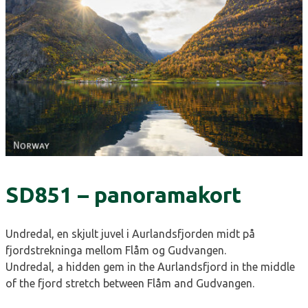
SD851 – panoramakort
Undredal, en skjult juvel i Aurlandsfjorden midt på
fjordstrekninga mellom Flåm og Gudvangen.
Undredal, a hidden gem in the Aurlandsfjord in the middle
of the fjord stretch between Flåm and Gudvangen.