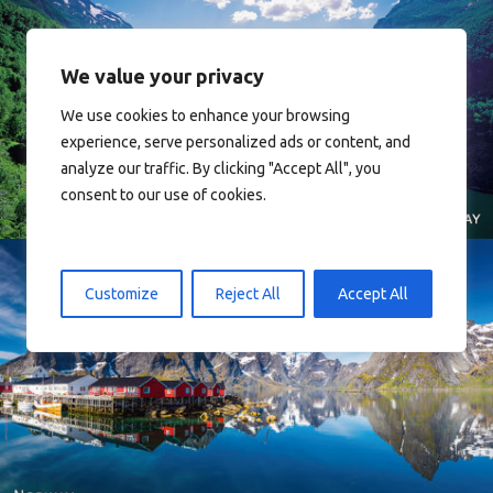
We value your privacy
We use cookies to enhance your browsing
Norway
experience, serve personalized ads or content, and
analyze our traffic. By clicking "Accept All", you
consent to our use of cookies.
Customize
Reject All
Accept All
Reine - Lofoten, Nord Norge. North Norway.