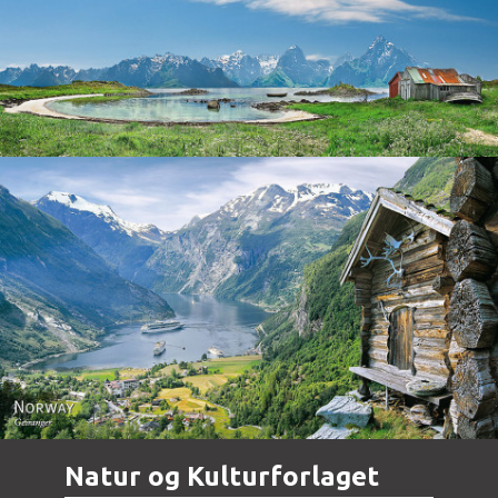
Norway
Norway - Geiranger
Natur og Kulturforlaget