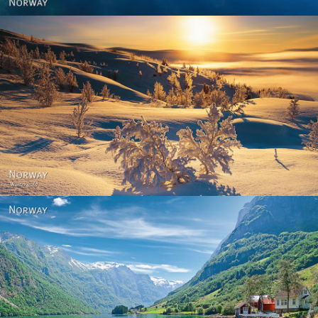
Norway - Winter gold
Norway