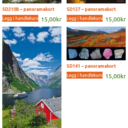
SD210B – panoramakort
SD127 – panoramakort
Legg i handlekurv
Legg i handlekurv
15,00
kr
15,00
kr
SD141 – panoramakort
Legg i handlekurv
15,00
kr