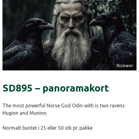
SD895 – panoramakort
The most powerful Norse God Odin with is two ravens
Huginn and Muninn.
Normalt buntet i 25 eller 50 stk pr. pakke