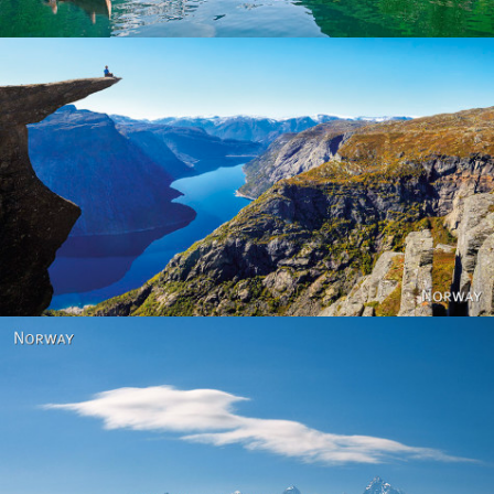
Norway
Norway