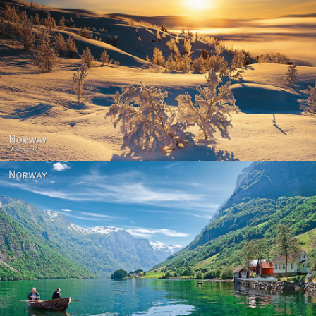
Norway - Winter gold
Norway