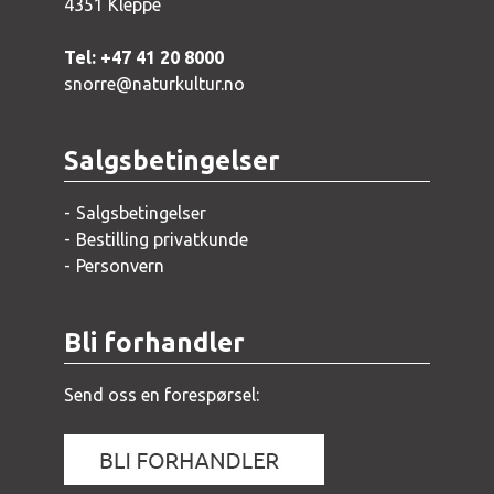
4351 Kleppe
Tel: +47 41 20 8000
snorre@naturkultur.no
Salgsbetingelser
Salgsbetingelser
Bestilling privatkunde
Personvern
Bli forhandler
Send oss en forespørsel: