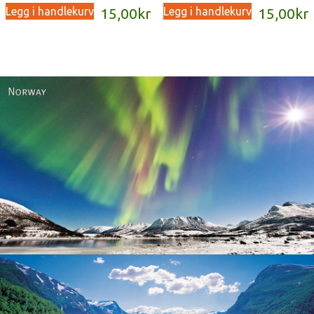
Legg i handlekurv
Legg i handlekurv
15,00
kr
15,00
kr
Norway