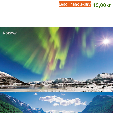
Legg i handlekurv
15,00
kr
Norway