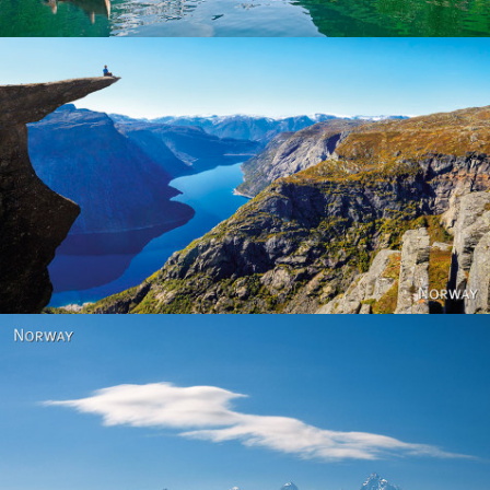
Norway
Norway