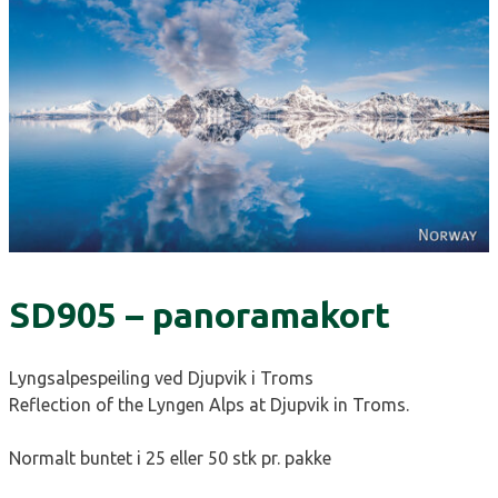
SD905 – panoramakort
Lyngsalpespeiling ved Djupvik i Troms
Reflection of the Lyngen Alps at Djupvik in Troms.
Normalt buntet i 25 eller 50 stk pr. pakke