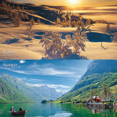
Norway - Winter gold
Norway