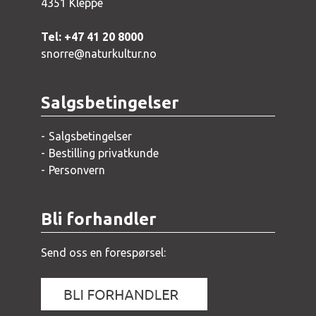
4351 Kleppe
Tel: +47 41 20 8000
snorre@naturkultur.no
Salgsbetingelser
Salgsbetingelser
Bestilling privatkunde
Personvern
Bli forhandler
Send oss en forespørsel: