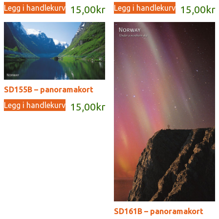
Legg i handlekurv
Legg i handlekurv
15,00
kr
15,00
kr
SD155B – panoramakort
Legg i handlekurv
15,00
kr
SD161B – panoramakort