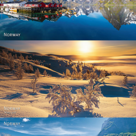
Reine - Lofoten, Nord Norge. North Norway.
Norway - Winter gold