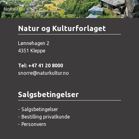
Natur og Kulturforlaget
Lønnehagen 2
4351 Kleppe
Tel: +47 41 20 8000
snorre@naturkultur.no
Salgsbetingelser
Salgsbetingelser
Bestilling privatkunde
Personvern