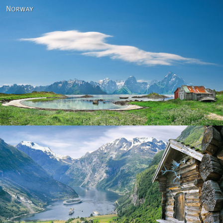
Norway
Norway - Geiranger