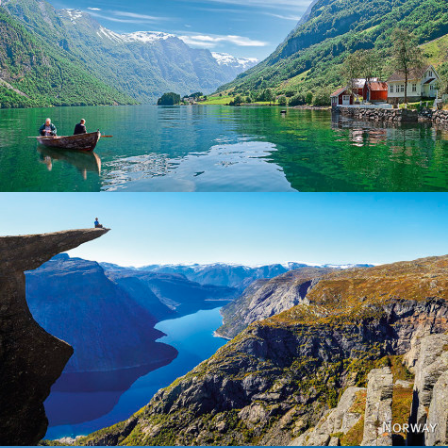
Norway
Norway