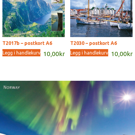
T2017b – postkort A6
T2030 – postkort A6
Legg i handlekurv
Legg i handlekurv
10,00
kr
10,00
kr
Norway