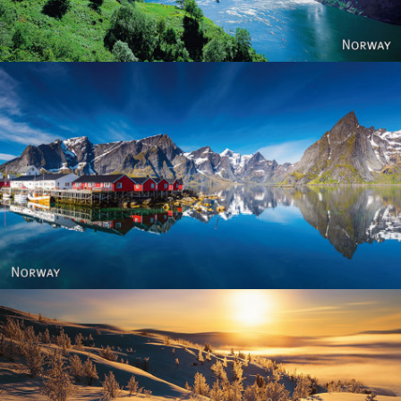
Reine - Lofoten, Nord Norge. North Norway.
Norway - Winter gold