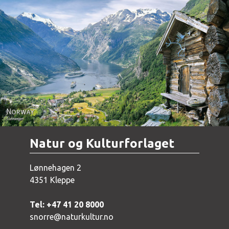
Norway - Geiranger
Natur og Kulturforlaget
Lønnehagen 2
4351 Kleppe
Tel: +47 41 20 8000
snorre@naturkultur.no