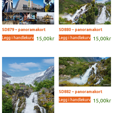
SD879 – panoramakort
SD880 – panoramakort
Legg i handlekurv
Legg i handlekurv
15,00
kr
15,00
kr
SD882 – panoramakort
Legg i handlekurv
15,00
kr