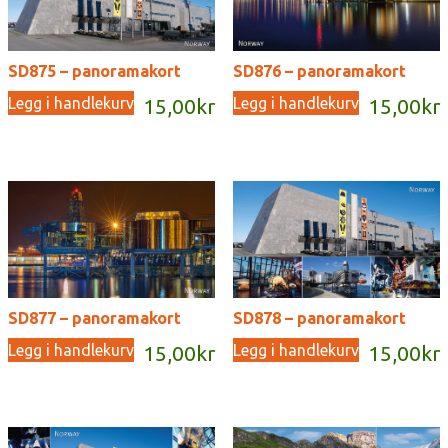
SD875 – panoramakort
SD876 – panoramakort
Legg i handlekurv
Legg i handlekurv
15,00
kr
15,00
kr
SD877 – panoramakort
SD878 – panoramakort
Legg i handlekurv
Legg i handlekurv
15,00
kr
15,00
kr