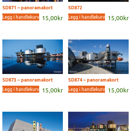
SD871 – panoramakort
SD872
Legg i handlekurv
Legg i handlekurv
15,00
kr
15,00
kr
SD873 – panoramakort
SD874 – panoramakort
Legg i handlekurv
Legg i handlekurv
15,00
kr
15,00
kr