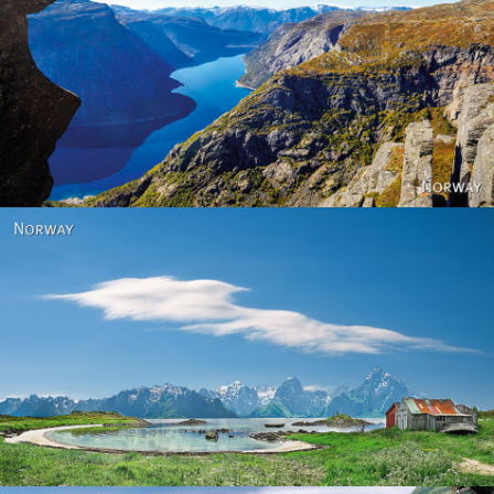
Norway
Norway