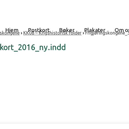
Hjem
Postkort
Bøker
Plakater
Om o
gskongene
›
KK08 – Krigshistorisk folder
›
Frigjøringskongene_
_kort_2016_ny.indd