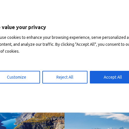
 value your privacy
use cookies to enhance your browsing experience, serve personalized 
ontent, and analyze our traffic. By clicking "Accept All", you consent to o
of cookies.
Reine - Lofoten, Nord N
Norway
Norway.
Customize
Reject All
Accept All
Norway
Norway