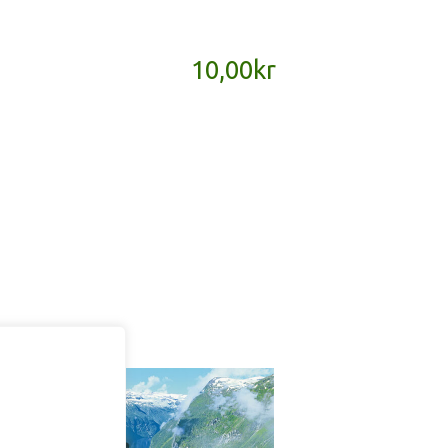
10,00
kr