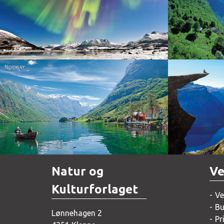
Norway
Norway
Natur og
Ve
Kulturforlaget
Ve
Bu
Lønnehagen 2
Pr