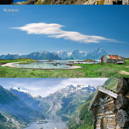
Norway
Norway - Geiranger