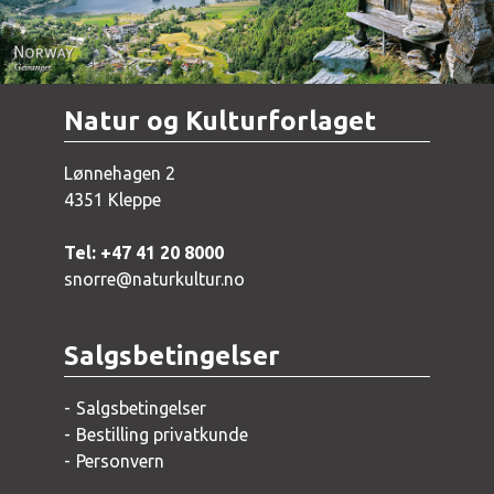
Natur og Kulturforlaget
Lønnehagen 2
4351 Kleppe
Tel: +47 41 20 8000
snorre@naturkultur.no
Salgsbetingelser
Salgsbetingelser
Bestilling privatkunde
Personvern