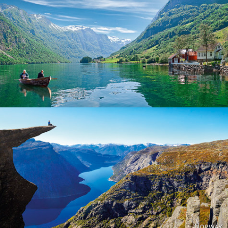
Norway
Norway