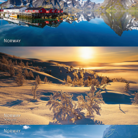
Reine - Lofoten, Nord Norge. North Norway.
Norway - Winter gold