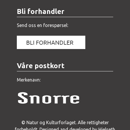
Bli forhandler
Send oss en forespørsel:
Våre postkort
Merkenavn:
© Natur og Kulturforlaget. Alle rettigheter
forbeholdt.
Designed and developed by Hjelseth