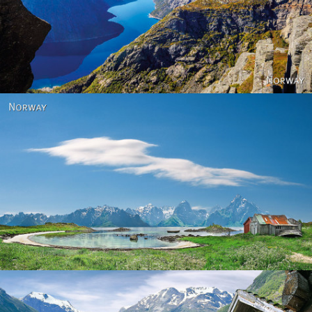
Norway
Norway