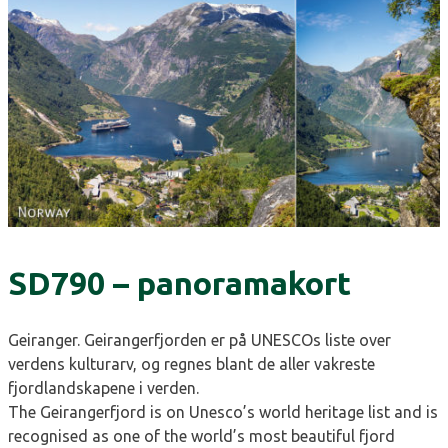
SD790 – panoramakort
Geiranger. Geirangerfjorden er på UNESCOs liste over
verdens kulturarv, og regnes blant de aller vakreste
fjordlandskapene i verden.
The Geirangerfjord is on Unesco’s world heritage list and is
recognised as one of the world’s most beautiful fjord