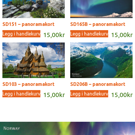
SD151 – panoramakort
SD165B – panoramakort
Legg i handlekurv
Legg i handlekurv
15,00
kr
15,00
kr
SD103 – panoramakort
SD206B – panoramakort
Legg i handlekurv
Legg i handlekurv
15,00
kr
15,00
kr