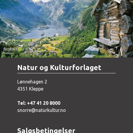
Norway - Geiranger
Natur og Kulturforlaget
Lønnehagen 2
4351 Kleppe
Tel: +47 41 20 8000
snorre@naturkultur.no
Salgsbetingelser