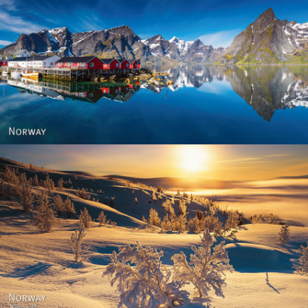
Reine - Lofoten, Nord Norge. North Norway.
Norway - Winter gold