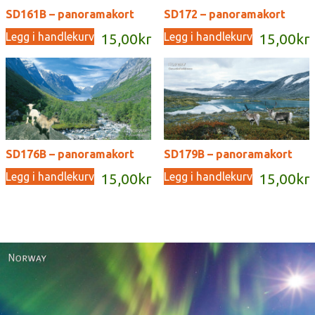
SD161B – panoramakort
SD172 – panoramakort
Legg i handlekurv
Legg i handlekurv
15,00
kr
15,00
kr
SD176B – panoramakort
SD179B – panoramakort
Legg i handlekurv
Legg i handlekurv
15,00
kr
15,00
kr