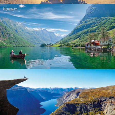
Norway
Norway