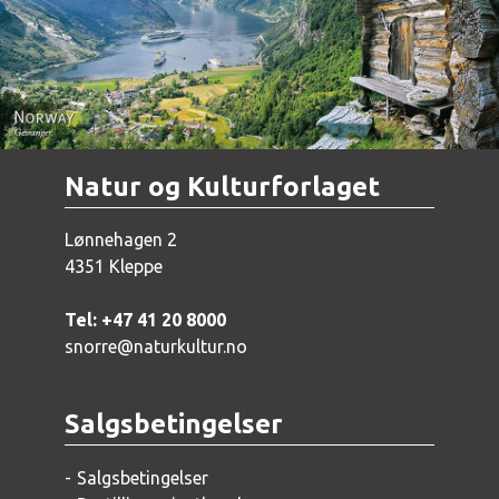
Norway - Geiranger
Natur og Kulturforlaget
Lønnehagen 2
4351 Kleppe
Tel: +47 41 20 8000
snorre@naturkultur.no
Salgsbetingelser
Salgsbetingelser