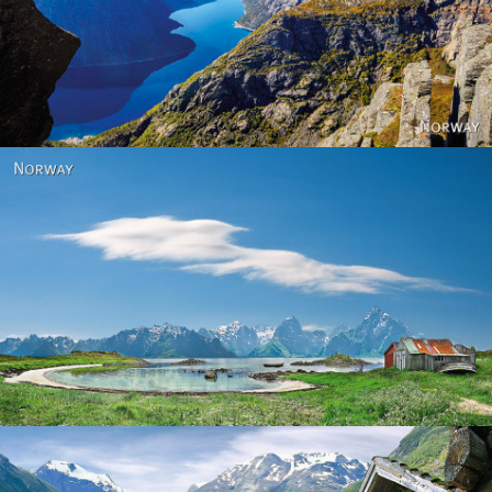
Norway
Norway