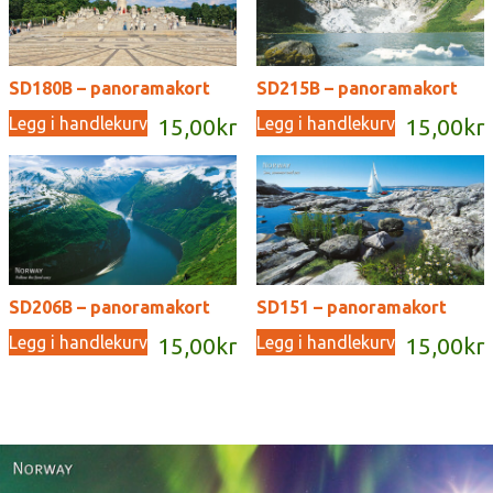
SD180B – panoramakort
SD215B – panoramakort
Legg i handlekurv
Legg i handlekurv
15,00
kr
15,00
kr
SD206B – panoramakort
SD151 – panoramakort
Legg i handlekurv
Legg i handlekurv
15,00
kr
15,00
kr