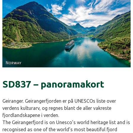
SD837 – panoramakort
Geiranger. Geirangerfjorden er på UNESCOs liste over
verdens kulturarv, og regnes blant de aller vakreste
fjordlandskapene i verden.
The Geirangerfjord is on Unesco’s world heritage list and is
recognised as one of the world’s most beautiful fjord