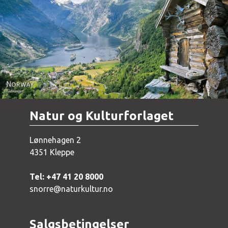
Norway - Geiranger
Natur og Kulturforlaget
Lønnehagen 2
4351 Kleppe
Tel: +47 41 20 8000
snorre@naturkultur.no
Salgsbetingelser